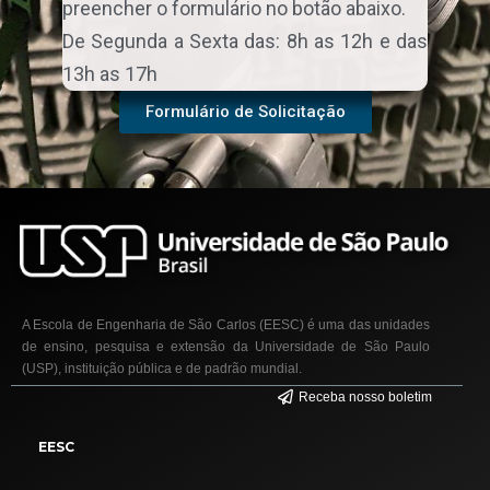
preencher o formulário no botão abaixo.
De Segunda a Sexta das: 8h as 12h e das
13h as 17h
Formulário de Solicitação
A Escola de Engenharia de São Carlos (EESC) é uma das unidades
de ensino, pesquisa e extensão da Universidade de São Paulo
(USP), instituição pública e de padrão mundial.
Receba nosso boletim
EESC