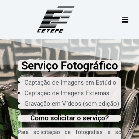
Serviço Fotográfico
Captação de Imagens em Estúdio
Captação de Imagens Externas
Gravação em Vídeos (sem edição)
Como solicitar o serviço?
Para solicitação de fotografias é só