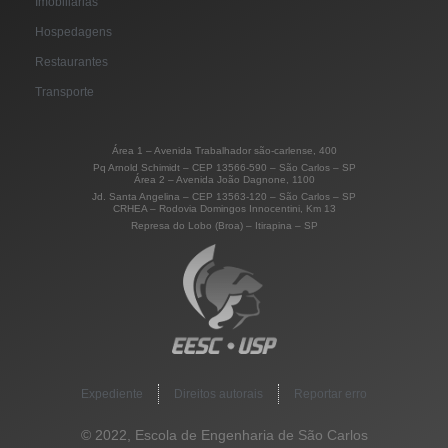
Imobiliárias
Hospedagens
Restaurantes
Transporte
Área 1 – Avenida Trabalhador são-carlense, 400
Pq Arnold Schimidt – CEP 13566-590 – São Carlos – SP
Área 2 – Avenida João Dagnone, 1100
Jd. Santa Angelina – CEP 13563-120 – São Carlos – SP
CRHEA – Rodovia Domingos Innocentini, Km 13
Represa do Lobo (Broa) – Itirapina – SP
Expediente
Direitos autorais
Reportar erro
© 2022, Escola de Engenharia de São Carlos